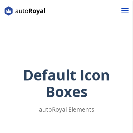
Login
Lost your password?
Default
Icon
Boxes
autoRoyal Elements