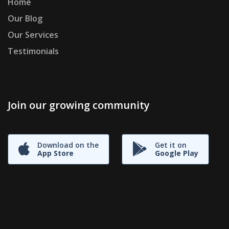
Home
Our Blog
Our Services
Testimonials
Join our growing community
Download on the
Get it on
App Store
Google Play